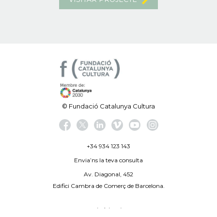
© Fundació Catalunya Cultura
+34 934 123 143
Envia’ns la teva consulta
Av. Diagonal, 452
Edifici Cambra de Comerç de Barcelona.
Avís legal