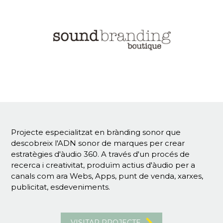
Projecte especialitzat en brànding sonor que
descobreix l'ADN sonor de marques per crear
estratègies d'àudio 360. A través d'un procés de
recerca i creativitat, produïm actius d'àudio per a
canals com ara Webs, Apps, punt de venda, xarxes,
publicitat, esdeveniments.
VISITAR PROJECTE