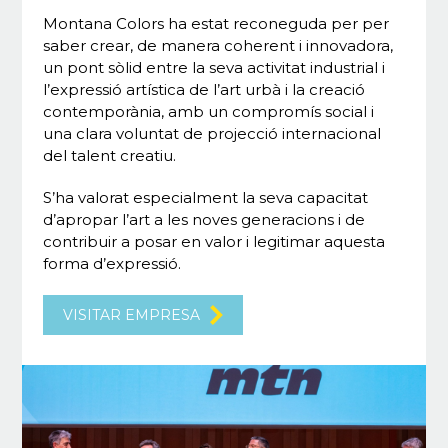
Montana Colors ha estat reconeguda per per
saber crear, de manera coherent i innovadora,
un pont sòlid entre la seva activitat industrial i
l’expressió artística de l’art urbà i la creació
contemporània, amb un compromís social i
una clara voluntat de projecció internacional
del talent creatiu.
S’ha valorat especialment la seva capacitat
d’apropar l’art a les noves generacions i de
contribuir a posar en valor i legitimar aquesta
forma d’expressió.
VISITAR EMPRESA