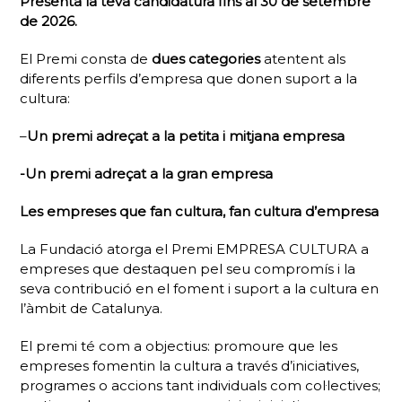
Presenta la teva candidatura fins al 30 de setembre
de 2026.
El Premi consta de
dues categories
atentent als
diferents perfils d’empresa que donen suport a la
cultura:
–
Un premi adreçat a la petita i mitjana empresa
-Un premi adreçat a la gran empresa
Les empreses que fan cultura, fan cultura d’empresa
La Fundació atorga el Premi EMPRESA CULTURA a
empreses que destaquen pel seu compromís i la
seva contribució en el foment i suport a la cultura en
l’àmbit de Catalunya.
El premi té com a objectius: promoure que les
empreses fomentin la cultura a través d’iniciatives,
programes o accions tant individuals com col·lectives;