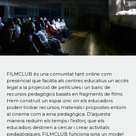
FILMCLUB és una comunitat tant online com
presencial que facilita als centres educatius un accés
legal a la projecció de pel·lícules i un banc de
recursos pedagògics basats en fragments de films.
Hem construït un espai únic on els educadors
poden trobar recursos, materials i propostes entorn
al cinema com a eina pedagògica. D’aquesta
manera reduïm els temps i l’esforç que els
educadors destinen a cercar i crear activitats
pedagògiques. FILMCLUB funciona sota un model