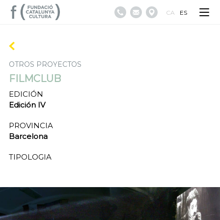
CA
ES
OTROS PROYECTOS
FILMCLUB
EDICIÓN
Edición IV
PROVINCIA
Barcelona
TIPOLOGIA