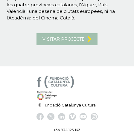
les quatre províncies catalanes, l'Alguer, País
Valencià i una desena de ciutats europees, hi ha
l'Acadèmia del Cinema Català.
VISITAR PROJECTE
© Fundació Catalunya Cultura
+34 934 123 143