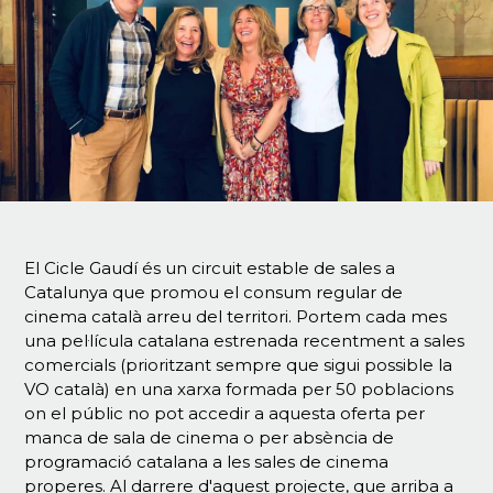
El Cicle Gaudí és un circuit estable de sales a
Catalunya que promou el consum regular de
cinema català arreu del territori. Portem cada mes
una pel·lícula catalana estrenada recentment a sales
comercials (prioritzant sempre que sigui possible la
VO català) en una xarxa formada per 50 poblacions
on el públic no pot accedir a aquesta oferta per
manca de sala de cinema o per absència de
programació catalana a les sales de cinema
properes. Al darrere d'aquest projecte, que arriba a