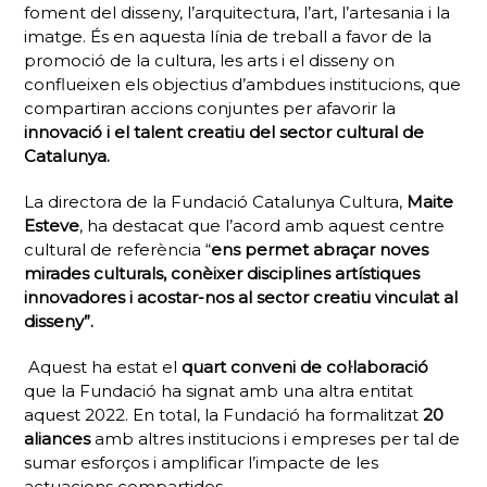
foment del disseny, l’arquitectura, l’art, l’artesania i la
imatge. És en aquesta línia de treball a favor de la
promoció de la cultura, les arts i el disseny on
conflueixen els objectius d’ambdues institucions, que
compartiran accions conjuntes per afavorir la
innovació i el talent creatiu del sector cultural de
Catalunya.
La directora de la Fundació Catalunya Cultura,
Maite
Esteve
, ha destacat que l’acord amb aquest centre
cultural de referència “
ens permet abraçar noves
mirades culturals, conèixer disciplines artístiques
innovadores i acostar-nos al sector creatiu vinculat al
disseny”.
Aquest ha estat el
quart conveni de col·laboració
que la Fundació ha signat amb una altra entitat
aquest 2022. En total, la Fundació ha formalitzat
20
aliances
amb altres institucions i empreses per tal de
sumar esforços i amplificar l’impacte de les
actuacions compartides.