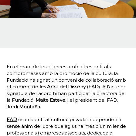
En el marc de les aliances amb altres entitats
compromeses amb la promoció de la cultura, la
Fundació ha signat un conveni de col·laboració amb
el
Foment de les Arts i del Disseny (FAD
). A l’acte de
signatura de l’acord hi han participat la directora de
la Fundació,
Maite
Esteve
, i el president del FAD,
Jordi Montaña.
FAD
és una entitat cultural privada, independent i
sense ànim de lucre que aglutina més d’un miler de
professionals i empreses associats, dedicada al