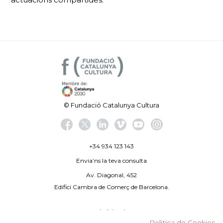
© Fundació Catalunya Cultura
+34 934 123 143
Envia’ns la teva consulta
Av. Diagonal, 452
Edifici Cambra de Comerç de Barcelona.
Avís legal
Politica de Cookies