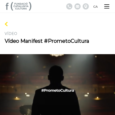
CA
VÍDEO
Vídeo Manifest #PrometoCultura