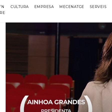
’N
CULTURA
EMPRESA
MECENATGE
SERVEIS
RE