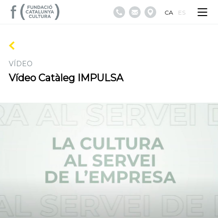
CA
ES
VÍDEO
Vídeo Catàleg IMPULSA