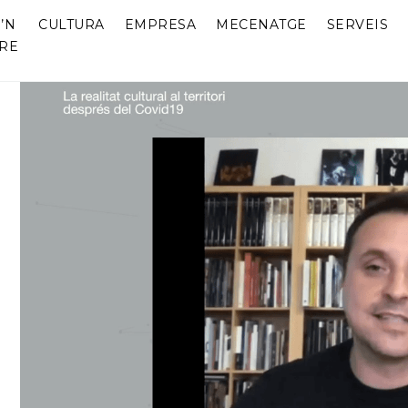
’N
CULTURA
EMPRESA
MECENATGE
SERVEIS
RE