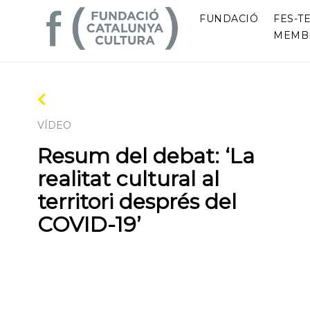
FUNDACIÓ
FES-TE
MEMB
VÍDEO
Resum del debat: ‘La
realitat cultural al
territori després del
COVID-19’