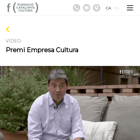
CA
ES
VÍDEO
Premi Empresa Cultura