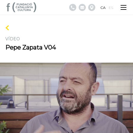
CA
ES
VÍDEO
Pepe Zapata V04