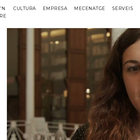
’N
CULTURA
EMPRESA
MECENATGE
SERVEIS
RE