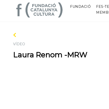
FUNDACIÓ
FES-TE
MEMB
VÍDEO
Laura Renom -MRW