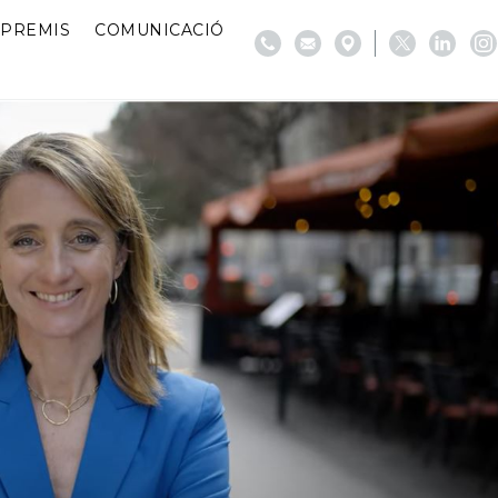
PREMIS
COMUNICACIÓ