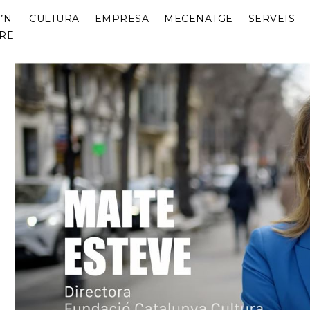
’N
CULTURA
EMPRESA
MECENATGE
SERVEIS
RE