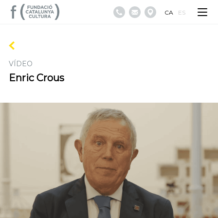
CA
ES
VÍDEO
Enric Crous