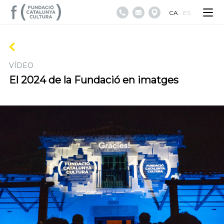
CA
ES
VÍDEO
El 2024 de la Fundació en imatges