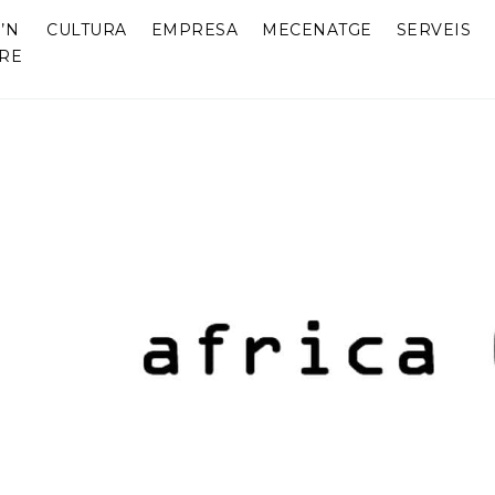
’N
CULTURA
EMPRESA
MECENATGE
SERVEIS
RE