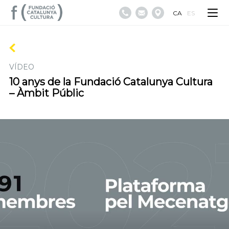
CA
ES
VÍDEO
10 anys de la Fundació Catalunya Cultura
– Àmbit Públic