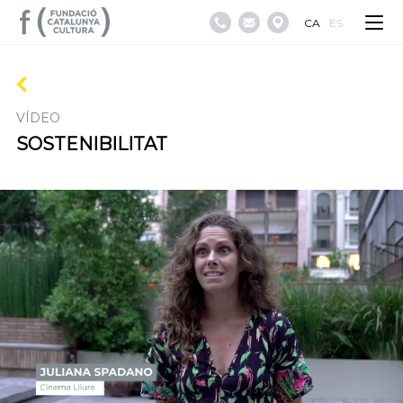
CA
ES
VÍDEO
SOSTENIBILITAT