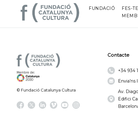
FUNDACIÓ
FES-TE
MEMB
Contacte
+34 934 
Envia’ns 
© Fundació Catalunya Cultura
Av. Diago
Edifici 
Barcelon