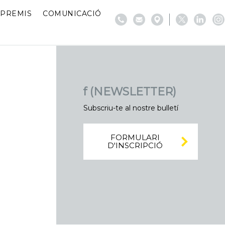
PREMIS
COMUNICACIÓ
f (NEWSLETTER)
Subscriu-te al nostre bulletí
FORMULARI
D'INSCRIPCIÓ