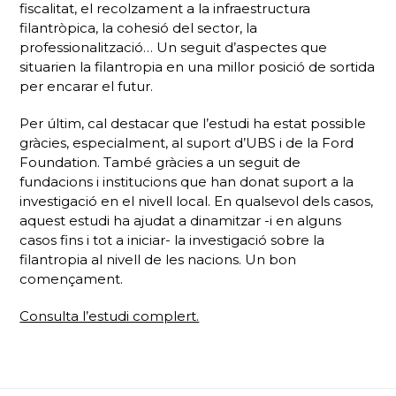
fiscalitat, el recolzament a la infraestructura
filantròpica, la cohesió del sector, la
professionalització… Un seguit d’aspectes que
situarien la filantropia en una millor posició de sortida
per encarar el futur.
Per últim, cal destacar que l’estudi ha estat possible
gràcies, especialment, al suport d’UBS i de la Ford
Foundation. També gràcies a un seguit de
fundacions i institucions que han donat suport a la
investigació en el nivell local. En qualsevol dels casos,
aquest estudi ha ajudat a dinamitzar -i en alguns
casos fins i tot a iniciar- la investigació sobre la
filantropia al nivell de les nacions. Un bon
començament.
Consulta l’estudi complert.