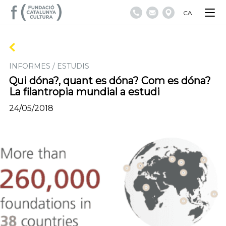
CA
INFORMES / ESTUDIS
Qui dóna?, quant es dóna? Com es dóna?
La filantropia mundial a estudi
24/05/2018