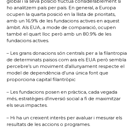
global i la seva posició fluctua considerablement si
ho analitzem país per país. En general, a Europa
ocupen la quarta posició en la llista de prioritats,
amb un 16.9% de les fundacions actives en aquest
àmbit. Als EUA, a mode de comparació, ocupen
també el quart lloc però amb un 80.9% de les
fundacions actives.
– Les grans donacions són centrals per a la filantropia
de determinats països com ara els EUA però sembla
percebre’s un moviment d’allunyament respecte el
model de dependència d’una única font que
proporciona capital filantròpic
– Les fundacions posen en pràctica, cada vegada
més, estratègies d’inversió social a fi de maximitzar
els seus impactes.
– Hi ha un creixent interès per avaluar i mesurar els
resultats de les accions o programes.