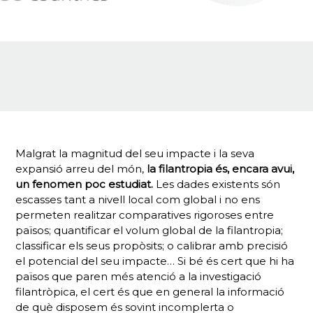
Malgrat la magnitud del seu impacte i la seva
expansió arreu del món,
la filantropia és, encara avui,
un fenomen poc estudiat.
Les dades existents són
escasses tant a nivell local com global i no ens
permeten realitzar comparatives rigoroses entre
països; quantificar el volum global de la filantropia;
classificar els seus propòsits; o calibrar amb precisió
el potencial del seu impacte… Si bé és cert que hi ha
països que paren més atenció a la investigació
filantròpica, el cert és que en general la informació
de què disposem és sovint incomplerta o