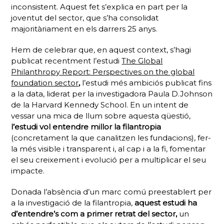
inconsistent. Aquest fet s’explica en part per la
joventut del sector, que s’ha consolidat
majoritàriament en els darrers 25 anys.
Hem de celebrar que, en aquest context, s’hagi
publicat recentment l’estudi
The Global
Philanthropy Report: Perspectives on the global
foundation sector
,
l’estudi més ambiciós publicat fins
a la data, liderat per la investigadora Paula D.Johnson
de la Harvard Kennedy School. En un intent de
vessar una mica de llum sobre aquesta qüestió,
l’estudi vol entendre millor la filantropia
(concretament la que canalitzen les fundacions), fer-
la més visible i transparent i, al cap i a la fi, fomentar
el seu creixement i evolució per a multiplicar el seu
impacte.
Donada l’absència d’un marc comú preestablert per
a la investigació de la filantropia,
aquest estudi ha
d’entendre’s com a primer retrat del sector,
un