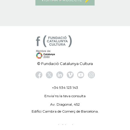
© Fundació Catalunya Cultura
+34 934 123 143
Envia’ns la teva consulta
Av. Diagonal, 452
Edifici Cambra de Comerç de Barcelona.
Avís legal