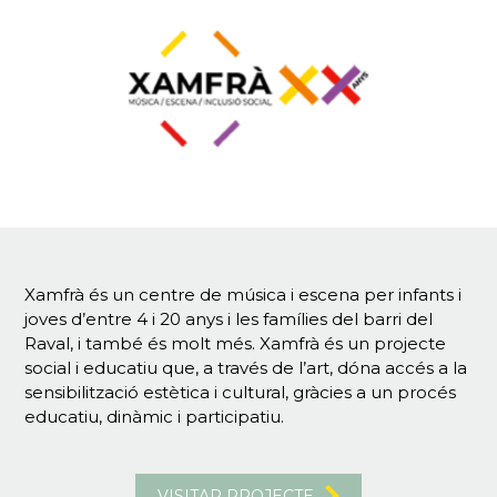
Xamfrà és un centre de música i escena per infants i
joves d’entre 4 i 20 anys i les famílies del barri del
Raval, i també és molt més. Xamfrà és un projecte
social i educatiu que, a través de l’art, dóna accés a la
sensibilització estètica i cultural, gràcies a un procés
educatiu, dinàmic i participatiu.
VISITAR PROJECTE