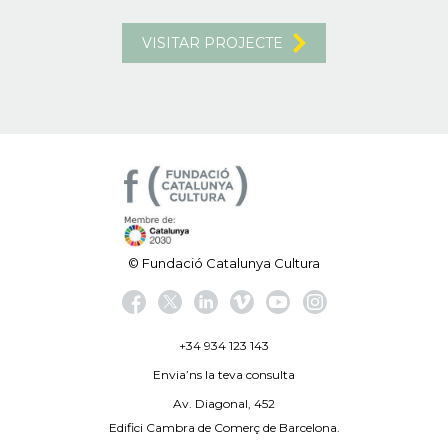
VISITAR PROJECTE
© Fundació Catalunya Cultura
+34 934 123 143
Envia’ns la teva consulta
Av. Diagonal, 452
Edifici Cambra de Comerç de Barcelona.