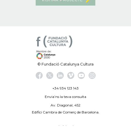
© Fundació Catalunya Cultura
+34 934 123 143
Envia’ns la teva consulta
Av. Diagonal, 452
Edifici Cambra de Comerç de Barcelona.
Avís legal