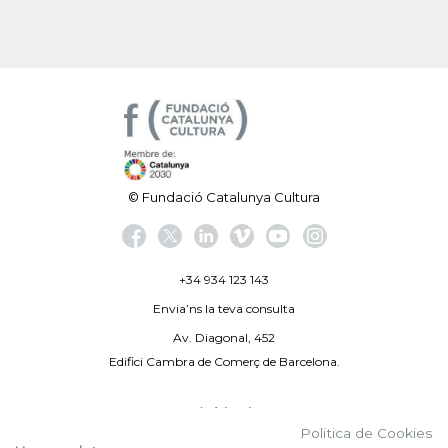
© Fundació Catalunya Cultura
+34 934 123 143
Envia’ns la teva consulta
Av. Diagonal, 452
Edifici Cambra de Comerç de Barcelona.
Avís legal
Politica de Cookies
Politica de privacitat