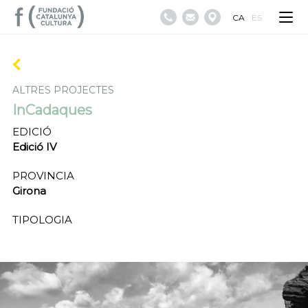
CA
ES
ALTRES PROJECTES
InCadaques
EDICIÓ
Edició IV
PROVINCIA
Girona
TIPOLOGIA