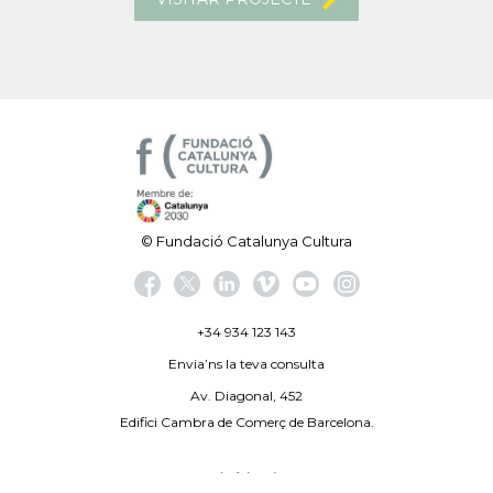
© Fundació Catalunya Cultura
+34 934 123 143
Envia’ns la teva consulta
Av. Diagonal, 452
Edifici Cambra de Comerç de Barcelona.
Avís legal