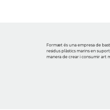
Formæt és una empresa de bastido
residus plàstics marins en suports
manera de crear i consumir art 