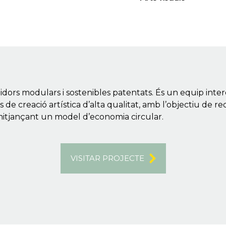
rs modulars i sostenibles patentats. És un equip interd
 de creació artística d’alta qualitat, amb l’objectiu de red
mitjançant un model d’economia circular.
VISITAR PROJECTE