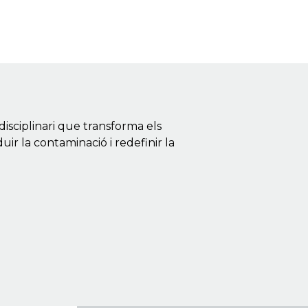
isciplinari que transforma els
uir la contaminació i redefinir la