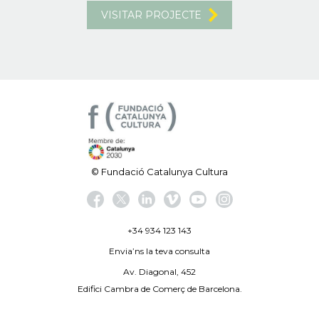
VISITAR PROJECTE
© Fundació Catalunya Cultura
+34 934 123 143
Envia’ns la teva consulta
Av. Diagonal, 452
Edifici Cambra de Comerç de Barcelona.