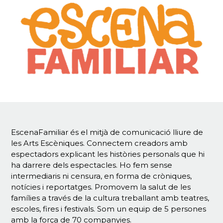
EscenaFamiliar és el mitjà de comunicació lliure de
les Arts Escèniques. Connectem creadors amb
espectadors explicant les històries personals que hi
ha darrere dels espectacles. Ho fem sense
intermediaris ni censura, en forma de cròniques,
notícies i reportatges. Promovem la salut de les
famílies a través de la cultura treballant amb teatres,
escoles, fires i festivals. Som un equip de 5 persones
amb la força de 70 companyies.