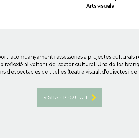
Arts visuals
t, acompanyament i assessories a projectes culturals i 
la reflexió al voltant del sector cultural. Una de les bra
 d’espectacles de titelles (teatre visual, d’objectes i de 
VISITAR PROJECTE