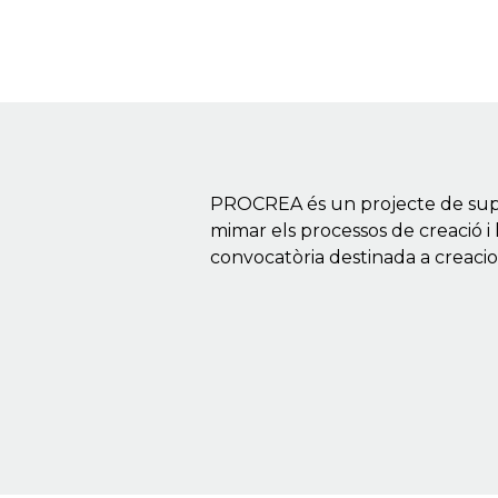
PROCREA és un projecte de supor
mimar els processos de creació i 
convocatòria destinada a creacions