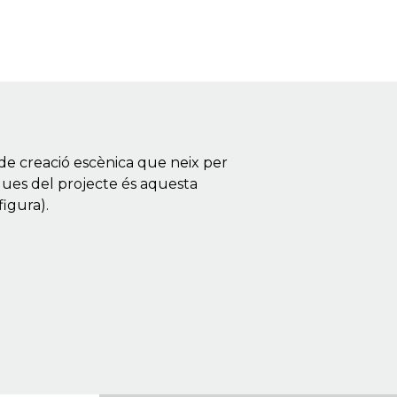
de creació escènica que neix per
nques del projecte és aquesta
figura).