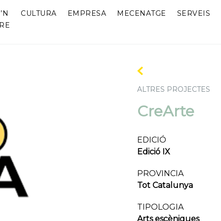
’N
CULTURA
EMPRESA
MECENATGE
SERVEIS
RE
ALTRES PROJECTES
CreArte
EDICIÓ
Edició IX
PROVINCIA
Tot Catalunya
TIPOLOGIA
Arts escèniques