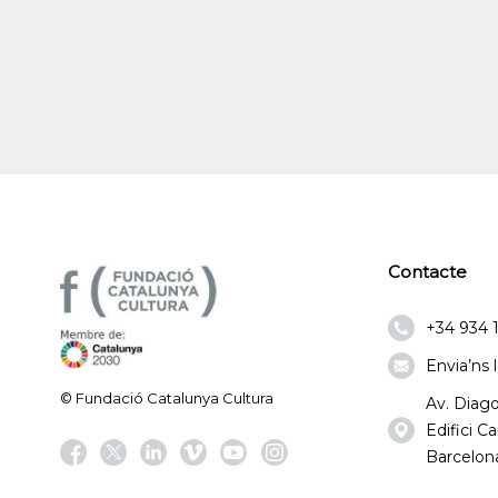
Contacte
+34 934 
Envia’ns 
© Fundació Catalunya Cultura
Av. Diago
Edifici 
Barcelon