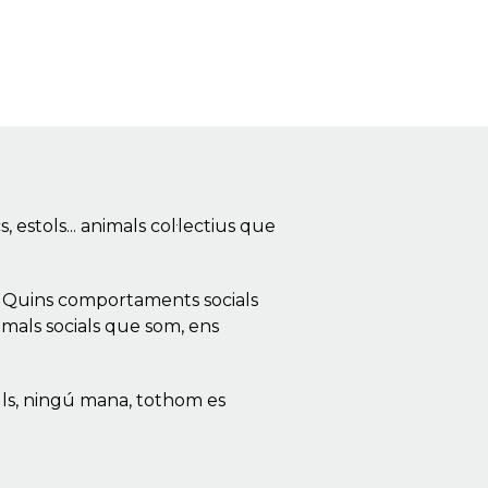
, estols... animals col·lectius que
? Quins comportaments socials
imals socials que som, ens
ells, ningú mana, tothom es