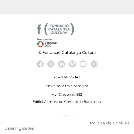
© Fundació Catalunya Cultura
+34 934 123 143
Envia’ns la teva consulta
Av. Diagonal, 452
Edifici Cambra de Comerç de Barcelona.
Avís legal
Politica de Cookies
Politica de privacitat
Usem galetes