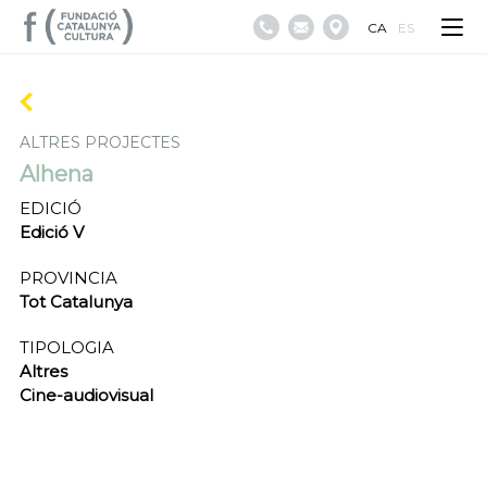
CA
ES
ALTRES PROJECTES
Alhena
EDICIÓ
Edició V
PROVINCIA
Tot Catalunya
TIPOLOGIA
Altres
Cine-audiovisual