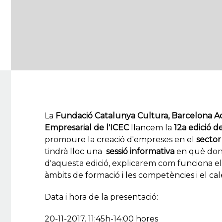
La
Fundació Catalunya Cultura,
Barcelona Act
Empresarial
de l'ICEC
llancem la
12a edició 
promoure la creació d'empreses en el
sector 
tindrà lloc una
sessió informativa
en què dona
d'aquesta edició, explicarem com funciona el
àmbits de formació i les competències i el cal
Data i hora de la presentació:
20-11-2017. 11:45h-14:00 hores