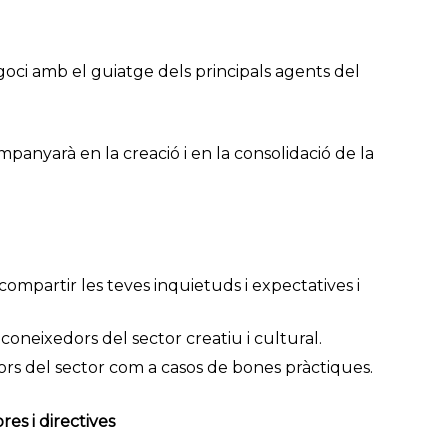
negoci amb el guiatge dels principals agents del
panyarà en la creació i en la consolidació de la
ompartir les teves inquietuds i expectatives i
 coneixedors del sector creatiu i cultural.
s del sector com a casos de bones pràctiques.
s i directives