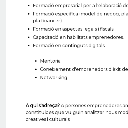
Formació empresarial per a l'elaboració d
Formació específica (model de negoci, pla
pla financer).
Formació en aspectes legals i fiscals.
Capacitació en habilitats emprenedores.
Formació en continguts digitals.
Mentoria.
Coneixement d'emprenedors d'èxit del
N
etworking
A qui s'adreça?
A persones emprenedores amb
constituïdes que vulguin analitzar nous mod
creatives i culturals.