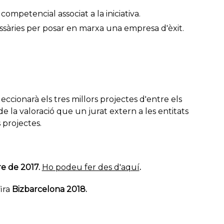
mpetencial associat a la iniciativa.
ssàries per posar en marxa una empresa d'èxit.
eccionarà els tres millors projectes d'entre els
e la valoració que un jurat extern a les entitats
s projectes.
e de 2017.
Ho podeu fer des d'aquí
.
ira
Bizbarcelona
2018.