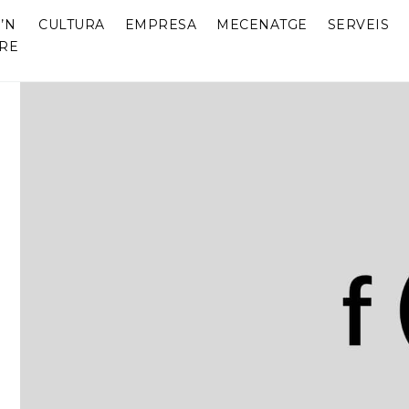
’N
CULTURA
EMPRESA
MECENATGE
SERVEIS
RE