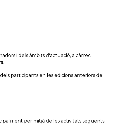
madors i dels àmbits d'actuació, a càrrec
va
.
dels participants en les edicions anteriors del
ipalment per mitjà de les activitats següents: