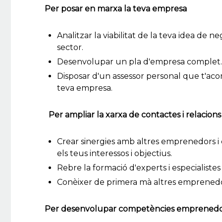
Per posar en marxa la teva empresa
Analitzar la viabilitat de la teva idea de 
sector.
Desenvolupar un pla d'empresa complet.
Disposar d'un assessor personal que t'acom
teva empresa.
Per ampliar la xarxa de contactes i relacions
Crear sinergies amb altres emprenedors i c
els teus interessos i objectius.
Rebre la formació d'experts i especialistes
Conèixer de primera mà altres emprenedor
Per desenvolupar competències emprenedore