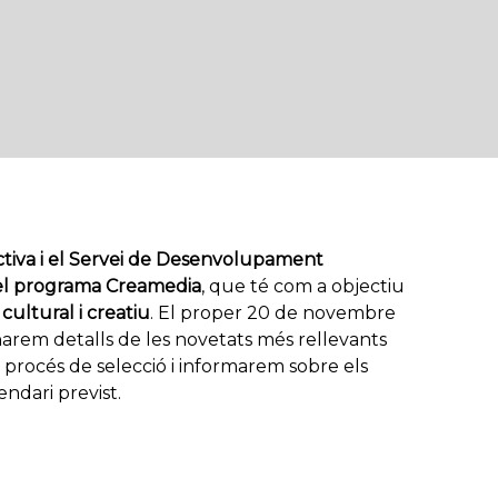
iva i el
Servei de Desenvolupament
del programa Creamedia
, que té com a objectiu
cultural i creatiu
. El proper 20 de novembre
rem detalls de les novetats més rellevants
 procés de selecció i informarem sobre els
endari previst.