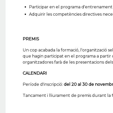
Participar en el programa d'entrenament co
Adquirir les competències directives nece
PREMIS
Un cop acabada la formació, l'organització sel
que hagin participat en el programa a partir d
organitzadores farà de les presentacions del
CALENDARI
Període d'inscripció:
del 20 al 30 de novembr
Tancament i lliurament de premis durant la f