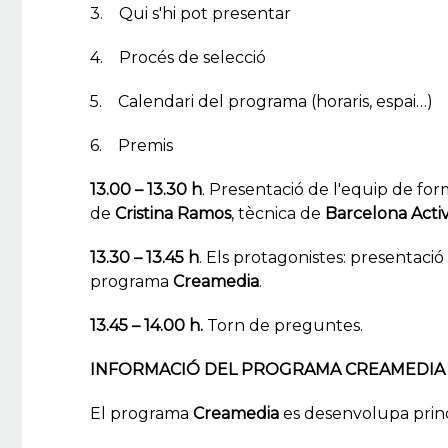
3. Qui s'hi pot presentar
4. Procés de selecció
5. Calendari del programa (horaris, espai…)
6. Premis
13.00 – 13.30 h
. Presentació de l'equip de for
de
Cristina Ramos
, tècnica de
Barcelona Acti
13.30 – 13.45 h
. Els protagonistes: presentació 
programa
Creamedia
.
13.45 – 14.00 h.
Torn de preguntes.
INFORMACIÓ DEL PROGRAMA CREAMEDIA
El programa
Creamedia
es desenvolupa princ