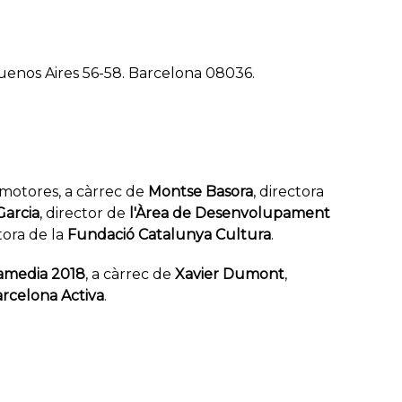
Buenos Aires 56-58. Barcelona 08036.
omotores, a càrrec de
Montse Basora
, directora
Garcia
, director de
l'Àrea de Desenvolupament
ctora de la
Fundació Catalunya Cultura
.
amedia 2018
, a càrrec de
Xavier Dumont
,
rcelona Activa
.