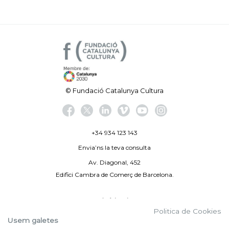
© Fundació Catalunya Cultura
+34 934 123 143
Envia’ns la teva consulta
Av. Diagonal, 452
Edifici Cambra de Comerç de Barcelona.
Avís legal
Politica de Cookies
Politica de privacitat
Usem galetes