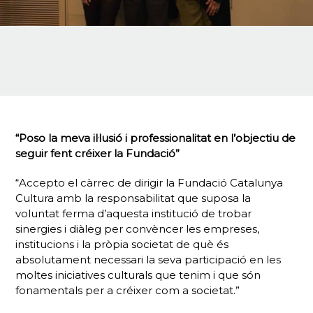
“Poso la meva il·lusió i professionalitat en l’objectiu de
seguir fent créixer la Fundació”
“Accepto el càrrec de dirigir la Fundació Catalunya
Cultura amb la responsabilitat que suposa la
voluntat ferma d’aquesta institució de trobar
sinergies i diàleg per convèncer les empreses,
institucions i la pròpia societat de què és
absolutament necessari la seva participació en les
moltes iniciatives culturals que tenim i que són
fonamentals per a créixer com a societat.”