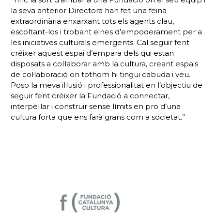
la seva anterior Directora han fet una feina
extraordinària enxarxant tots els agents clau,
escoltant-los i trobant eines d’empoderament per a
les iniciatives culturals emergents. Cal seguir fent
créixer aquest espai d’empara dels qui estan
disposats a col·laborar amb la cultura, creant espais
de col·laboració on tothom hi tingui cabuda i veu.
Poso la meva il·lusió i professionalitat en l’objectiu de
seguir fent créixer la Fundació a connectar,
interpel·lar i construir sense límits en pro d’una
cultura forta que ens farà grans com a societat.”