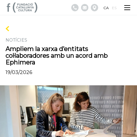
CA
ES
NOTÍCIES
Ampliem la xarxa d’entitats
col·laboradores amb un acord amb
Ephimera
19/03/2026