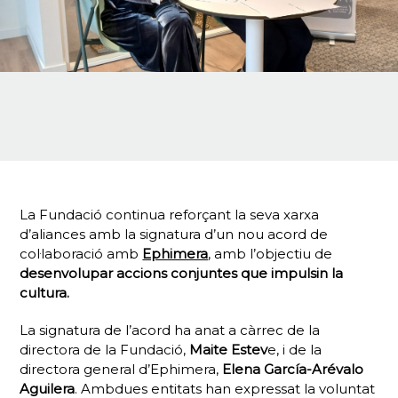
La Fundació continua reforçant la seva xarxa
d’aliances amb la signatura d’un nou acord de
col·laboració amb
Ephimera
, amb l’objectiu de
desenvolupar
accions conjuntes que impulsin la
cultura.
La signatura de l’acord ha anat a càrrec de la
directora de la Fundació,
Maite Estev
e, i de la
directora general d’Ephimera,
Elena García-Arévalo
Aguilera
. Ambdues entitats han expressat la voluntat