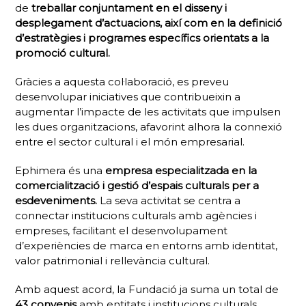
de
treballar conjuntament en el disseny i
desplegament d’actuacions, així com en la definició
d’estratègies i programes específics orientats a la
promoció cultural.
Gràcies a aquesta col·laboració, es preveu
desenvolupar iniciatives que contribueixin a
augmentar l’impacte de les activitats que impulsen
les dues organitzacions, afavorint alhora la connexió
entre el sector cultural i el món empresarial.
Ephimera
és una
empresa especialitzada en la
comercialització i gestió d’espais culturals per a
esdeveniments.
La seva activitat se centra a
connectar institucions culturals amb agències i
empreses, facilitant el desenvolupament
d’experiències de marca en entorns amb identitat,
valor patrimonial i rellevància cultural.
Amb aquest acord, la Fundació ja suma un total de
43 convenis
amb entitats i institucions culturals,