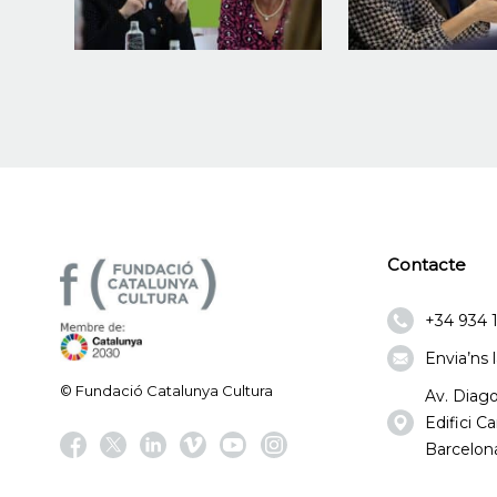
Contacte
+34 934 
Envia’ns 
© Fundació Catalunya Cultura
Av. Diago
Edifici 
Barcelon