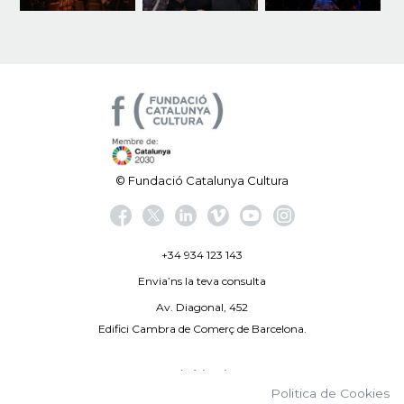
© Fundació Catalunya Cultura
+34 934 123 143
Envia’ns la teva consulta
Av. Diagonal, 452
Edifici Cambra de Comerç de Barcelona.
Avís legal
Politica de Cookies
Politica de privacitat