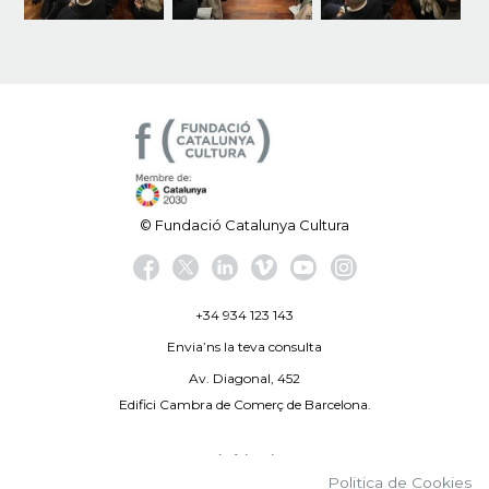
© Fundació Catalunya Cultura
+34 934 123 143
Envia’ns la teva consulta
Av. Diagonal, 452
Edifici Cambra de Comerç de Barcelona.
Avís legal
Politica de Cookies