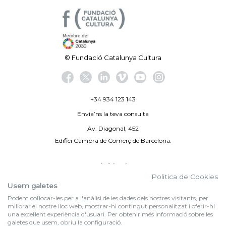
© Fundació Catalunya Cultura
+34 934 123 143
Envia’ns la teva consulta
Av. Diagonal, 452
Edifici Cambra de Comerç de Barcelona.
Avís legal
Politica de Cookies
Politica de privacitat
Usem galetes
Podem col·locar-les per a l'anàlisi de les dades dels nostres visitants, per
By 100X100NET
millorar el nostre lloc web, mostrar-hi contingut personalitzat i oferir-hi
una excel·lent experiència d'usuari. Per obtenir més informació sobre les
galetes que usem, obriu la configuració.