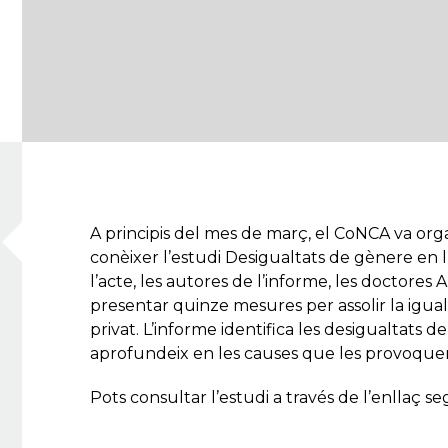
A principis del mes de març, el CoNCA va org
conèixer l’estudi
Desigualtats de gènere en l
l’acte, les autores de l’informe, les doctores A
presentar quinze mesures per assolir la igual
privat. L’informe identifica les desigualtats 
aprofundeix en les causes que les provoquen
Pots consultar l’estudi a través de l’enllaç s