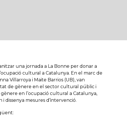
anitzar una jornada a La Bonne per donar a
’ocupació cultural a Catalunya
. En el marc de
nna Villarroya i Maite Barrios (UB), van
tat de gènere en el sector cultural públic i
de gènere en l’ocupació cultural a Catalunya,
 i dissenya mesures d’intervenció.
egüent: