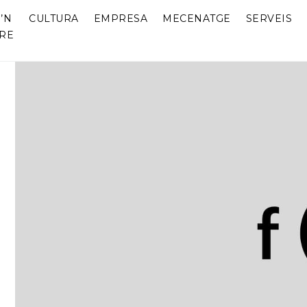
’N
CULTURA
EMPRESA
MECENATGE
SERVEIS
RE