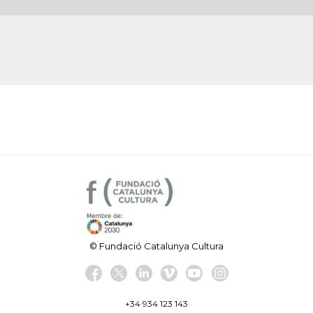
© Fundació Catalunya Cultura
+34 934 123 143