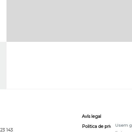
Avís legal
Usem g
Politica de privacitat
123 143