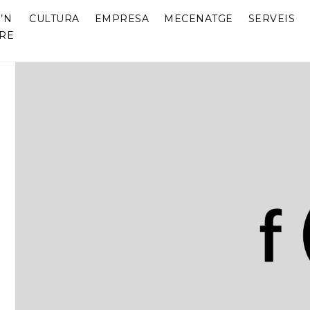
’N
CULTURA
EMPRESA
MECENATGE
SERVEIS
RE