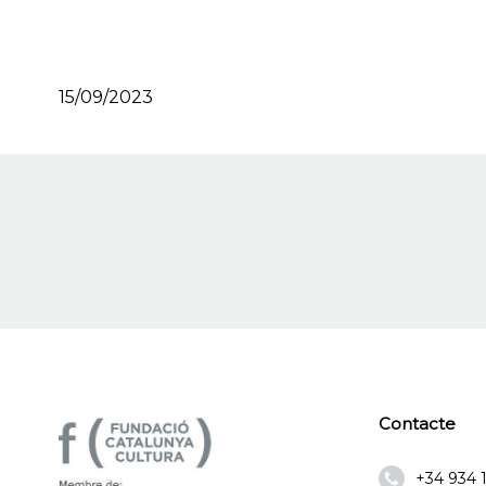
15/09/2023
Contacte
+34 934 