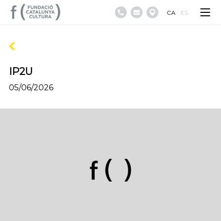
CA
ES
IP2U
05/06/2026