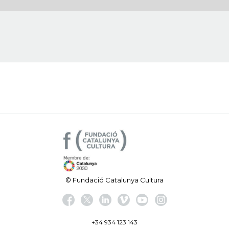
© Fundació Catalunya Cultura
+34 934 123 143