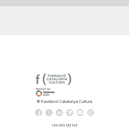
© Fundació Catalunya Cultura
+34 934 123 143