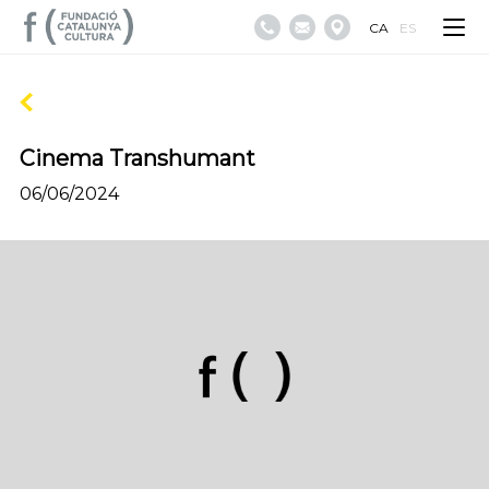
CA
ES
Cinema Transhumant
06/06/2024