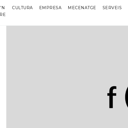
’N
CULTURA
EMPRESA
MECENATGE
SERVEIS
RE