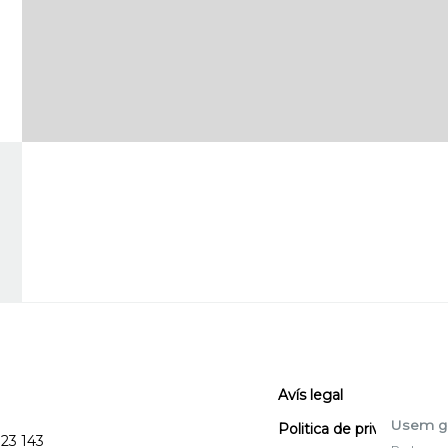
Avís legal
Usem g
Politica de privacitat
123 143