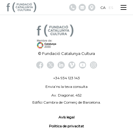
CA
ES
© Fundació Catalunya Cultura
+34 934 123 143
Envia’ns la teva consulta
Av. Diagonal, 452
Edifici Cambra de Comerç de Barcelona.
Avís legal
Politica de privacitat