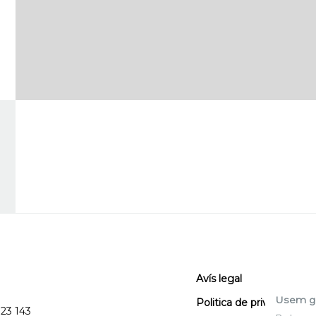
Avís legal
Usem g
Politica de privacitat
123 143