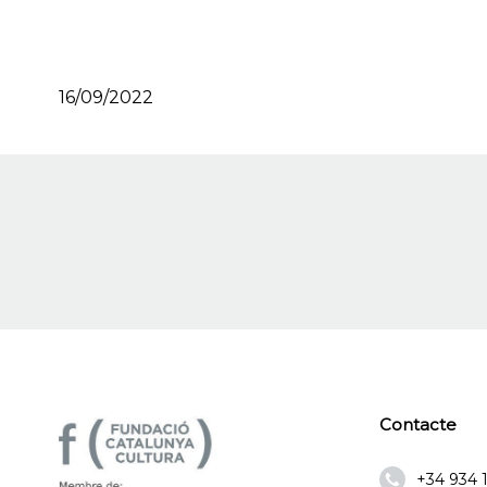
16/09/2022
Contacte
+34 934 