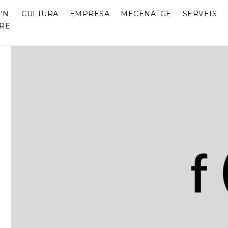
’N
CULTURA
EMPRESA
MECENATGE
SERVEIS
RE