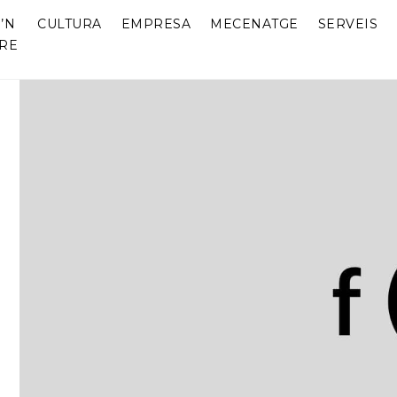
’N
CULTURA
EMPRESA
MECENATGE
SERVEIS
RE