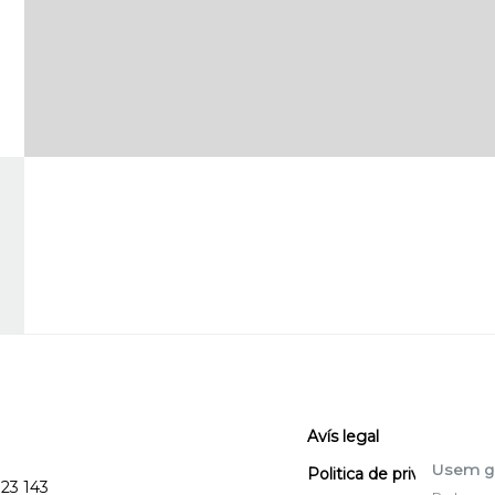
Avís legal
Usem g
Politica de privacitat
123 143