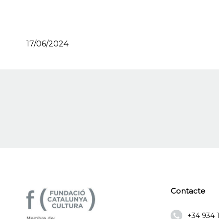
17/06/2024
Contacte
+34 934 